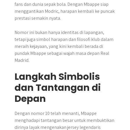
fans dan dunia sepak bola. Dengan Mbappe siap
menggantikan Modric, harapan kembali ke puncak
prestasi semakin nyata.
Nomor ini bukan hanya identitas di lapangan,
tetapi juga simbol harapan dan filosofi klub dalam
meraih kejayaan, yang kini kembali berada di
pundak Mbappe sebagai wajah masa depan Real
Madrid.
Langkah Simbolis
dan Tantangan di
Depan
Dengan nomor 10 telah menanti, Mbappe
menghadapi tantangan besar untuk membuktikan
dirinya layak mengenakan jersey legendaris