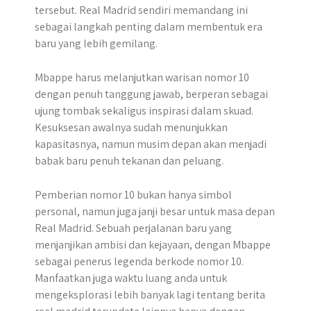
tersebut. Real Madrid sendiri memandang ini
sebagai langkah penting dalam membentuk era
baru yang lebih gemilang.
Mbappe harus melanjutkan warisan nomor 10
dengan penuh tanggung jawab, berperan sebagai
ujung tombak sekaligus inspirasi dalam skuad.
Kesuksesan awalnya sudah menunjukkan
kapasitasnya, namun musim depan akan menjadi
babak baru penuh tekanan dan peluang.
Pemberian nomor 10 bukan hanya simbol
personal, namun juga janji besar untuk masa depan
Real Madrid. Sebuah perjalanan baru yang
menjanjikan ambisi dan kejayaan, dengan Mbappe
sebagai penerus legenda berkode nomor 10.
Manfaatkan juga waktu luang anda untuk
mengeksplorasi lebih banyak lagi tentang berita