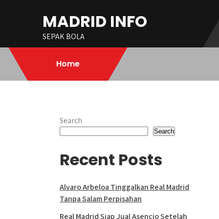
Skip
MADRID INFO
to
content
SEPAK BOLA
Home
Search
Search
Recent Posts
Alvaro Arbeloa Tinggalkan Real Madrid
Tanpa Salam Perpisahan
Real Madrid Siap Jual Asencio Setelah