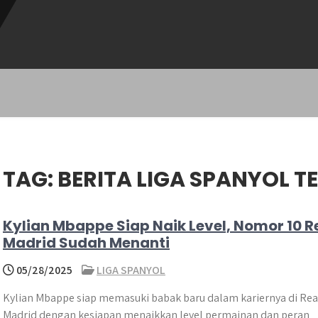
TAG:
BERITA LIGA SPANYOL T
Kylian Mbappe Siap Naik Level, Nomor 10 R
Madrid Sudah Menanti
05/28/2025
LIGA SPANYOL
Kylian Mbappe siap memasuki babak baru dalam kariernya di Rea
Madrid dengan kesiapan menaikkan level permainan dan peran