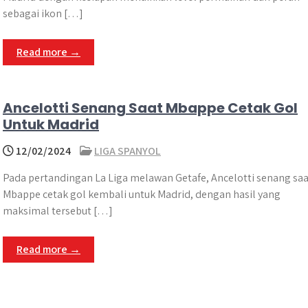
sebagai ikon […]
Read more →
Ancelotti Senang Saat Mbappe Cetak Gol
Untuk Madrid
12/02/2024
LIGA SPANYOL
Pada pertandingan La Liga melawan Getafe, Ancelotti senang saa
Mbappe cetak gol kembali untuk Madrid, dengan hasil yang
maksimal tersebut […]
Read more →