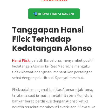
DOWNLOAD SEKARANG
Tanggapan Hansi
Flick Terhadap
Kedatangan Alonso
Hansi Flick
, pelatih Barcelona, menyambut positif
kedatangan Alonso ke Real Madrid. Ia mengaku
tidak khawatir dan justru menantikan persaingan
sehat dengan pelatih asal Spanyol tersebut.
Flick sudah mengenal kualitas Alonso sejak lama,
terutama saat ia masih melatih Bayern Munich. Ia
bahkan kerap berdiskusi dengan Alonso ketika
pelatih tersebut membesut Leverkusen. “Saya suka