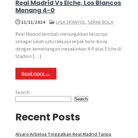
Real Madrid Vs Elche, Los Blancos
Menang 4-0
11/11/2024
LIGA SPANYOL
,
SEPAK BOLA
Real Madrid kembali menunjukkan kelasnya
sebagai salah satu raksasa sepak bola dunia
dengan kemenangan meyakinkan 4-0 atas Elche di
Stadion […]
Read more →
Search
Search
Recent Posts
Alvaro Arbeloa Tinggalkan Real Madrid Tanpa