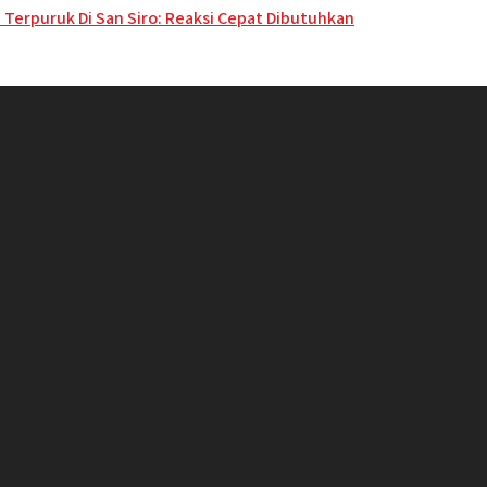
 Terpuruk Di San Siro: Reaksi Cepat Dibutuhkan