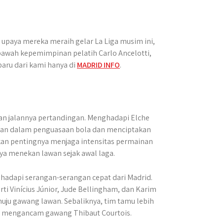
upaya mereka meraih gelar La Liga musim ini,
bawah kepemimpinan pelatih Carlo Ancelotti,
baru dari kami hanya di
MADRID INFO
.
kan jalannya pertandingan. Menghadapi Elche
minan dalam penguasaan bola dan menciptakan
nkan pentingnya menjaga intensitas permainan
nya menekan lawan sejak awal laga.
adapi serangan-serangan cepat dari Madrid.
i Vinícius Júnior, Jude Bellingham, dan Karim
u gawang lawan. Sebaliknya, tim tamu lebih
u mengancam gawang Thibaut Courtois.