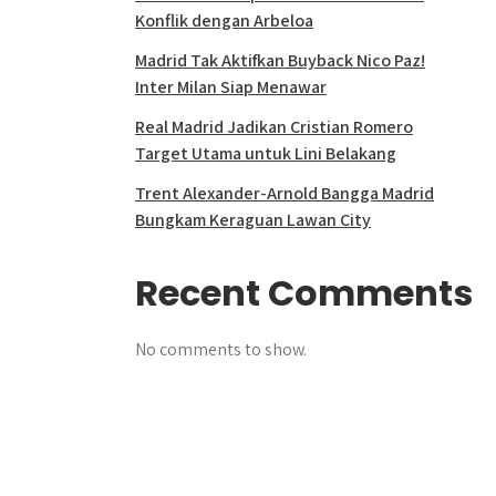
Konflik dengan Arbeloa
Madrid Tak Aktifkan Buyback Nico Paz!
Inter Milan Siap Menawar
Real Madrid Jadikan Cristian Romero
Target Utama untuk Lini Belakang
Trent Alexander-Arnold Bangga Madrid
Bungkam Keraguan Lawan City
Recent Comments
No comments to show.