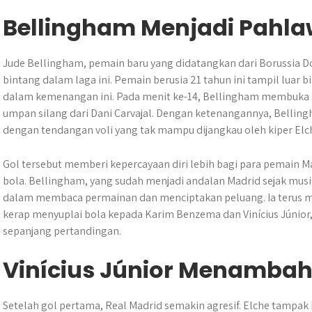
Bellingham Menjadi Pahl
Jude Bellingham, pemain baru yang didatangkan dari Borussia 
bintang dalam laga ini. Pemain berusia 21 tahun ini tampil luar
dalam kemenangan ini. Pada menit ke-14, Bellingham membuka 
umpan silang dari Dani Carvajal. Dengan ketenangannya, Belli
dengan tendangan voli yang tak mampu dijangkau oleh kiper Elch
Gol tersebut memberi kepercayaan diri lebih bagi para pemain 
bola. Bellingham, yang sudah menjadi andalan Madrid sejak mus
dalam membaca permainan dan menciptakan peluang. Ia terus me
kerap menyuplai bola kepada Karim Benzema dan Vinícius Júnior,
sepanjang pertandingan.
Vinícius Júnior Menamba
Setelah gol pertama, Real Madrid semakin agresif. Elche tampa