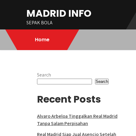
Skip
MADRID INFO
to
content
SEPAK BOLA
Home
Search
Search
Recent Posts
Alvaro Arbeloa Tinggalkan Real Madrid
Tanpa Salam Perpisahan
Real Madrid Siap Jual Asencio Setelah