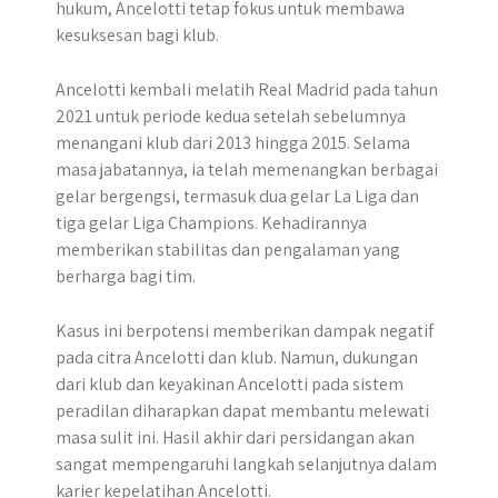
hukum, Ancelotti tetap fokus untuk membawa
kesuksesan bagi klub.
Ancelotti kembali melatih Real Madrid pada tahun
2021 untuk periode kedua setelah sebelumnya
menangani klub dari 2013 hingga 2015. Selama
masa jabatannya, ia telah memenangkan berbagai
gelar bergengsi, termasuk dua gelar La Liga dan
tiga gelar Liga Champions. Kehadirannya
memberikan stabilitas dan pengalaman yang
berharga bagi tim.
Kasus ini berpotensi memberikan dampak negatif
pada citra Ancelotti dan klub. Namun, dukungan
dari klub dan keyakinan Ancelotti pada sistem
peradilan diharapkan dapat membantu melewati
masa sulit ini. Hasil akhir dari persidangan akan
sangat mempengaruhi langkah selanjutnya dalam
karier kepelatihan Ancelotti.