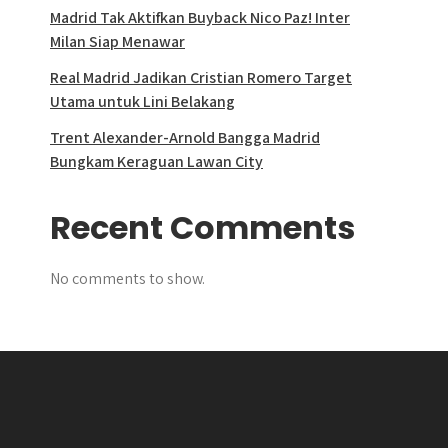
Madrid Tak Aktifkan Buyback Nico Paz! Inter
Milan Siap Menawar
Real Madrid Jadikan Cristian Romero Target
Utama untuk Lini Belakang
Trent Alexander-Arnold Bangga Madrid
Bungkam Keraguan Lawan City
Recent Comments
No comments to show.