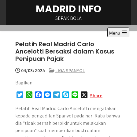
Skip
MADRID INFO
to
content
SEPAK BOLA
Menu
Open
Pelatih Real Madrid Carlo
the
main
Ancelotti Bersaksi dalam Kasus
menu
Penipuan Pajak
04/03/2025
LIGA SPANYOL
Bagikan
T
W
F
M
T
S
L
X
Share
w
h
a
e
e
k
i
i
a
c
s
l
y
n
Pelatih Real Madrid Carlo Ancelotti mengatakan
t
t
e
s
e
p
e
kepada pengadilan Spanyol pada hari Rabu bahwa
t
s
b
e
g
e
dia “tidak pernah berpikir untuk melakukan
e
A
o
n
r
penipuan” saat memberikan bukti dalam
r
p
o
g
a