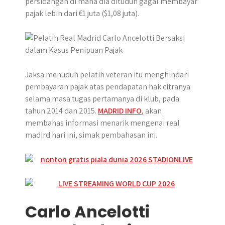
persidangan di mana dia dituduh gagal membayar
p
k
e
m
pajak lebih dari €1 juta ($1,08 juta).
r
Jaksa menuduh pelatih veteran itu menghindari
pembayaran pajak atas pendapatan hak citranya
selama masa tugas pertamanya di klub, pada
tahun 2014 dan 2015.
MADRID INFO
, akan
membahas informasi menarik mengenai real
madird hari ini, simak pembahasan ini.
Carlo Ancelotti