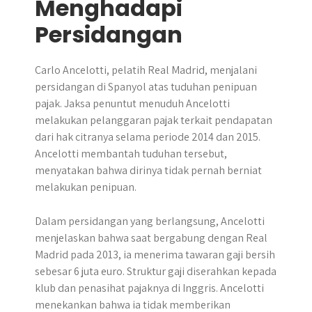
Menghadapi
Persidangan
Carlo Ancelotti, pelatih Real Madrid, menjalani
persidangan di Spanyol atas tuduhan penipuan
pajak. Jaksa penuntut menuduh Ancelotti
melakukan pelanggaran pajak terkait pendapatan
dari hak citranya selama periode 2014 dan 2015.
Ancelotti membantah tuduhan tersebut,
menyatakan bahwa dirinya tidak pernah berniat
melakukan penipuan.
Dalam persidangan yang berlangsung, Ancelotti
menjelaskan bahwa saat bergabung dengan Real
Madrid pada 2013, ia menerima tawaran gaji bersih
sebesar 6 juta euro. Struktur gaji diserahkan kepada
klub dan penasihat pajaknya di Inggris. Ancelotti
menekankan bahwa ia tidak memberikan