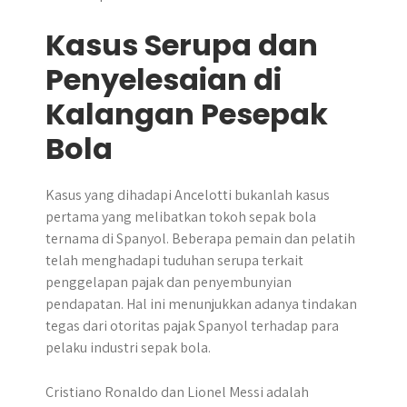
Kasus Serupa dan
Penyelesaian di
Kalangan Pesepak
Bola
Kasus yang dihadapi Ancelotti bukanlah kasus
pertama yang melibatkan tokoh sepak bola
ternama di Spanyol. Beberapa pemain dan pelatih
telah menghadapi tuduhan serupa terkait
penggelapan pajak dan penyembunyian
pendapatan. Hal ini menunjukkan adanya tindakan
tegas dari otoritas pajak Spanyol terhadap para
pelaku industri sepak bola.
Cristiano Ronaldo dan Lionel Messi adalah