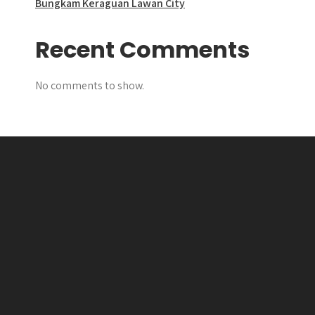
Bungkam Keraguan Lawan City
Recent Comments
No comments to show.