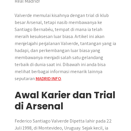
r
Valverde memulai kisahnya dengan trial di klub
besar Arsenal, tetapi nasib membawanya ke
Santiago Bernabéu, tempat di mana ia telah
meraih kesuksesan luar biasa. Artikel ini akan
menjelajahi perjalanan Valverde, tantangan yang ia
hadapi, dan perkembangan luar biasa yang
membawanya menjadi salah satu gelandang
terbaik di dunia saat ini. Dibawah ini anda bisa
melihat berbagai informasi menarik lainnya
seputaran
MADRID INFO
.
Awal Karier dan Trial
di Arsenal
Federico Santiago Valverde Dipetta lahir pada 22
Juli 1998, di Montevideo, Uruguay. Sejak kecil, ia