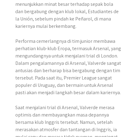
menunjukkan minat besar terhadap sepak bola
dan bergabung dengan klub lokal, Estudiantes de
la Unión, sebelum pindah ke Peñarol, di mana
kariernya mulai berkembang.
Performa cemerlangnya di tim junior membawa
perhatian klub-klub Eropa, termasuk Arsenal, yang
mengundangnya untuk menjalani trial di London.
Dalam pengalamannya di Arsenal, Valverde sangat
antusias dan berharap bisa bergabung dengan tim
tersebut. Pada saat itu, Premier League sangat
populer di Uruguay, dan bermain untuk Arsenal
pasti akan menjadi langkah besar dalam kariernya.
Saat menjalani trial di Arsenal, Valverde merasa
optimis dan membayangkan masa depannya
bersama klub Inggris tersebut. Namun, setelah
merasakan atmosfer dan tantangan di Inggris, ia
mulai ragu dan merasa tidak nyaman, mengingat