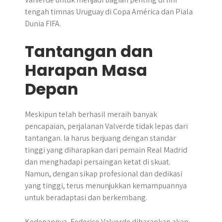
tengah timnas Uruguay di Copa América dan Piala
Dunia FIFA.
Tantangan dan
Harapan Masa
Depan
Meskipun telah berhasil meraih banyak
pencapaian, perjalanan Valverde tidak lepas dari
tantangan. Ia harus berjuang dengan standar
tinggi yang diharapkan dari pemain Real Madrid
dan menghadapi persaingan ketat di skuat.
Namun, dengan sikap profesional dan dedikasi
yang tinggi, terus menunjukkan kemampuannya
untuk beradaptasi dan berkembang.
Kedepannya, Federico Valverde diharapkan akan