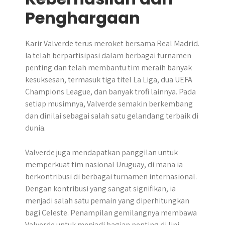
Penghargaan
Karir Valverde terus meroket bersama Real Madrid.
Ia telah berpartisipasi dalam berbagai turnamen
penting dan telah membantu tim meraih banyak
kesuksesan, termasuk tiga titel La Liga, dua UEFA
Champions League, dan banyak trofi lainnya. Pada
setiap musimnya, Valverde semakin berkembang
dan dinilai sebagai salah satu gelandang terbaik di
dunia.
Valverde juga mendapatkan panggilan untuk
memperkuat tim nasional Uruguay, di mana ia
berkontribusi di berbagai turnamen internasional.
Dengan kontribusi yang sangat signifikan, ia
menjadi salah satu pemain yang diperhitungkan
bagi Celeste. Penampilan gemilangnya membawa
Valverde untuk menjadi bagian penting di lini