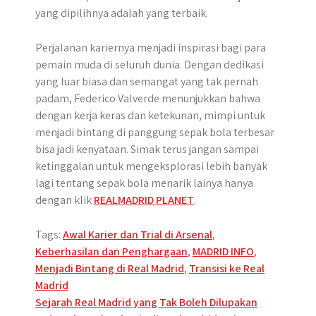
yang dipilihnya adalah yang terbaik.
Perjalanan kariernya menjadi inspirasi bagi para
pemain muda di seluruh dunia. Dengan dedikasi
yang luar biasa dan semangat yang tak pernah
padam, Federico Valverde menunjukkan bahwa
dengan kerja keras dan ketekunan, mimpi untuk
menjadi bintang di panggung sepak bola terbesar
bisa jadi kenyataan. Simak terus jangan sampai
ketinggalan untuk mengeksplorasi lebih banyak
lagi tentang sepak bola menarik lainya hanya
dengan klik
REALMADRID PLANET
.
Tags:
Awal Karier dan Trial di Arsenal
,
Keberhasilan dan Penghargaan
,
MADRID INFO
,
Menjadi Bintang di Real Madrid
,
Transisi ke Real
Madrid
Post
Sejarah Real Madrid yang Tak Boleh Dilupakan