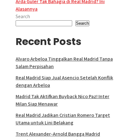
Arda Guler Tak Bahagia di Real Madrid? Ini
navigation
Alasannya
Search
Search
Recent Posts
Alvaro Arbeloa Tinggalkan Real Madrid Tanpa
Salam Perpisahan
Real Madrid Siap Jual Asencio Setelah Konflik
dengan Arbeloa
Madrid Tak Aktifkan Buyback Nico Paz! Inter
Milan Siap Menawar
Real Madrid Jadikan Cristian Romero Target
Utama untuk Lini Belakang
Trent Alexander-Arnold Bangga Madrid