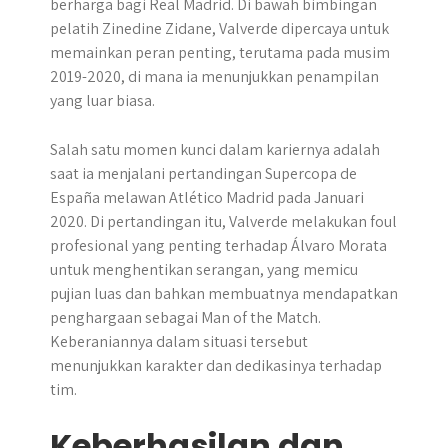
berharga bagi Real Madrid. Di bawah bimbingan
pelatih Zinedine Zidane, Valverde dipercaya untuk
memainkan peran penting, terutama pada musim
2019-2020, di mana ia menunjukkan penampilan
yang luar biasa.
Salah satu momen kunci dalam kariernya adalah
saat ia menjalani pertandingan Supercopa de
España melawan Atlético Madrid pada Januari
2020. Di pertandingan itu, Valverde melakukan foul
profesional yang penting terhadap Álvaro Morata
untuk menghentikan serangan, yang memicu
pujian luas dan bahkan membuatnya mendapatkan
penghargaan sebagai Man of the Match.
Keberaniannya dalam situasi tersebut
menunjukkan karakter dan dedikasinya terhadap
tim.
Keberhasilan dan