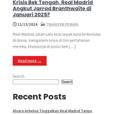
Krisis Bek Tengah, Real Madrid
Angkut Jarrad Branthwaite di
Januari 2025?
11/13/2024
TRANSFER PEMAIN
Real Madrid, salah satu klub sepak bola terkemuka
di dunia, mengalami krisis di lini pertahanan
mereka, khususnya di posisi bek […]
Read more →
Search
Search
Recent Posts
Alvaro Arbeloa Tinggalkan Real Madrid Tanpa