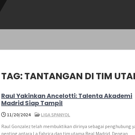
TAG:
TANTANGAN DI TIM UT
Raul Yakinkan Ancelotti: Talenta Akademi
Madrid Siap Tampil
11/20/2024
LIGA SPANYOL
Raul Gonzalez telah membuktikan dirinya sebagai penghubung 
penting antara La Fabrica dan tim utama Real Madrid. Dengan