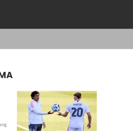
AMA
yang