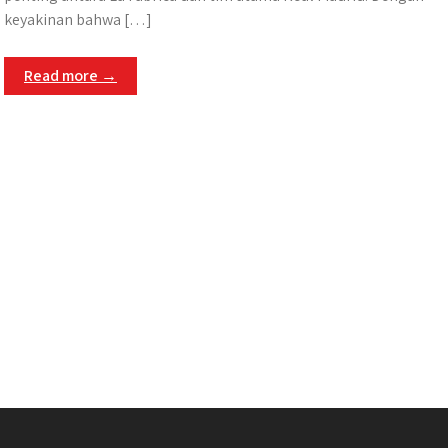
keyakinan bahwa […]
Read more →