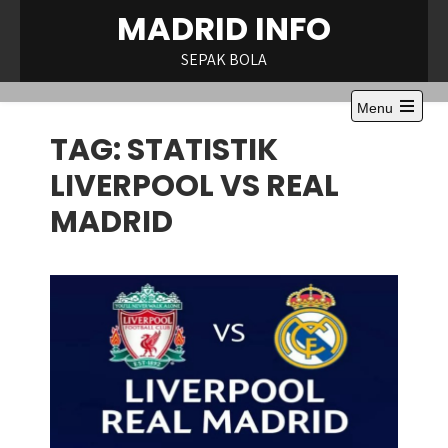
Skip
MADRID INFO
to
content
SEPAK BOLA
Menu
Open
TAG:
STATISTIK
the
main
menu
LIVERPOOL VS REAL
MADRID