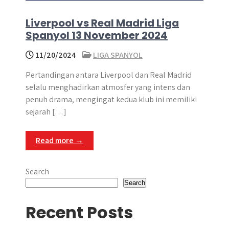
Liverpool vs Real Madrid Liga
Spanyol 13 November 2024
11/20/2024
LIGA SPANYOL
Pertandingan antara Liverpool dan Real Madrid
selalu menghadirkan atmosfer yang intens dan
penuh drama, mengingat kedua klub ini memiliki
sejarah […]
Read more →
Search
Search
Recent Posts