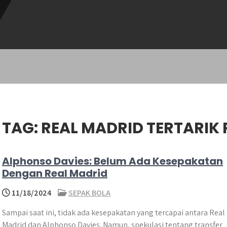
TAG:
REAL MADRID TERTARIK 
Alphonso Davies: Belum Ada Kesepakatan
Dengan Real Madrid
11/18/2024
SEPAK BOLA
Sampai saat ini, tidak ada kesepakatan yang tercapai antara Real
Madrid dan Alphonso Davies. Namun, spekulasi tentang transfer