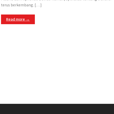
terus berkembang. […]
Read more →