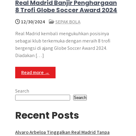
Real Madrid Banjir Penghargaan
8 Trofi Globe Soccer Award 2024
12/30/2024
SEPAK BOLA
Real Madrid kembali mengukuhkan posisinya
sebagai klub terkemuka dengan meraih 8 trofi
bergengsi di ajang Globe Soccer Award 2024.
Diadakan […]
Read more →
Search
Search
Recent Posts
Alvaro Arbeloa Tinggalkan Real Madrid Tanpa