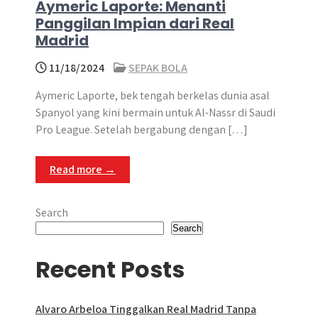
Aymeric Laporte: Menanti
Panggilan Impian dari Real
Madrid
11/18/2024
SEPAK BOLA
Aymeric Laporte, bek tengah berkelas dunia asal
Spanyol yang kini bermain untuk Al-Nassr di Saudi
Pro League. Setelah bergabung dengan […]
Read more →
Search
Search
Recent Posts
Alvaro Arbeloa Tinggalkan Real Madrid Tanpa