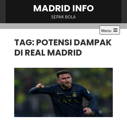
Skip
MADRID INFO
to
content
SEPAK BOLA
Menu
Open
TAG:
POTENSI DAMPAK
the
main
menu
DI REAL MADRID