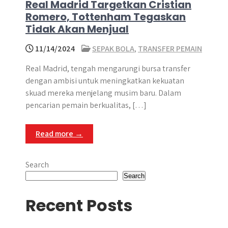
Real Madrid Targetkan Cristian
Romero, Tottenham Tegaskan
Tidak Akan Menjual
11/14/2024
SEPAK BOLA
,
TRANSFER PEMAIN
Real Madrid, tengah mengarungi bursa transfer
dengan ambisi untuk meningkatkan kekuatan
skuad mereka menjelang musim baru. Dalam
pencarian pemain berkualitas, […]
Read more →
Search
Search
Recent Posts