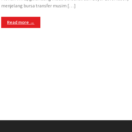
menjelang bursa transfer musim […]
Read more →