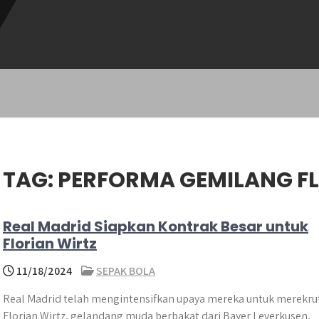
TAG:
PERFORMA GEMILANG FL
Real Madrid Siapkan Kontrak Besar untuk
Florian Wirtz
11/18/2024
SEPAK BOLA
​Real Madrid telah mengintensifkan upaya mereka untuk merekru
Florian Wirtz, gelandang muda berbakat dari Bayer Leverkusen,