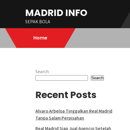
Skip
MADRID INFO
to
content
SEPAK BOLA
Home
Search
Search
Recent Posts
Alvaro Arbeloa Tinggalkan Real Madrid
Tanpa Salam Perpisahan
Real Madrid Siap Jual Asencio Setelah