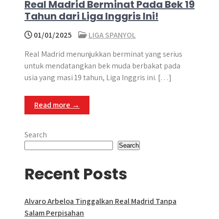
Real Madrid Berminat Pada Bek 19
Tahun dari Liga Inggris Ini!
01/01/2025
LIGA SPANYOL
​Real Madrid menunjukkan berminat yang serius
untuk mendatangkan bek muda berbakat pada
usia yang masi 19 tahun, Liga Inggris ini. […]
Read more →
Search
Search
Recent Posts
Alvaro Arbeloa Tinggalkan Real Madrid Tanpa
Salam Perpisahan