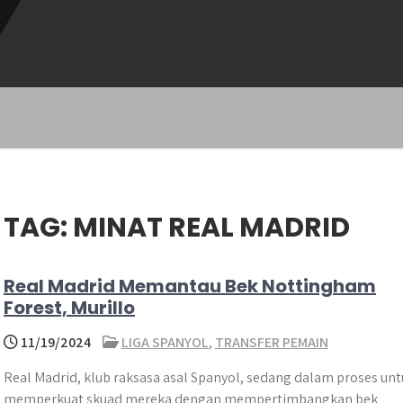
TAG:
MINAT REAL MADRID
Real Madrid Memantau Bek Nottingham
Forest, Murillo
11/19/2024
LIGA SPANYOL
,
TRANSFER PEMAIN
Real Madrid, klub raksasa asal Spanyol, sedang dalam proses unt
memperkuat skuad mereka dengan mempertimbangkan bek