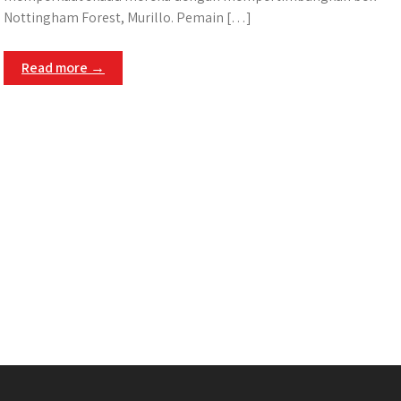
Nottingham Forest, Murillo. Pemain […]
Read more →