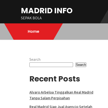
Skip
MADRID INFO
to
content
SEPAK BOLA
Home
Search
Search
Recent Posts
Alvaro Arbeloa Tinggalkan Real Madrid
Tanpa Salam Perpisahan
Real Madrid Siap Jual Asencio Setelah