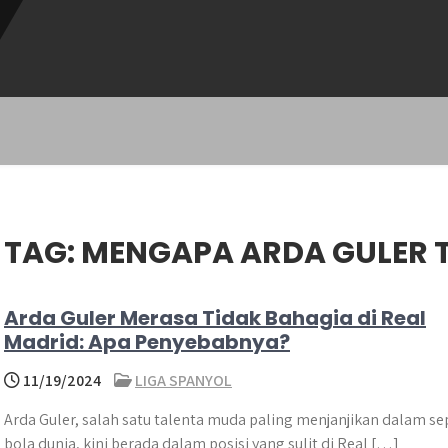
TAG:
MENGAPA ARDA GULER 
Arda Guler Merasa Tidak Bahagia di Real
Madrid: Apa Penyebabnya?
11/19/2024
LIGA SPANYOL
Arda Guler, salah satu talenta muda paling menjanjikan dalam se
bola dunia, kini berada dalam posisi yang sulit di Real […]