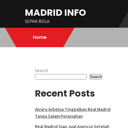
Skip
MADRID INFO
to
content
SEPAK BOLA
Home
Search
Search
Recent Posts
Alvaro Arbeloa Tinggalkan Real Madrid
Tanpa Salam Perpisahan
Real Madrid Siap Jual Asencio Setelah