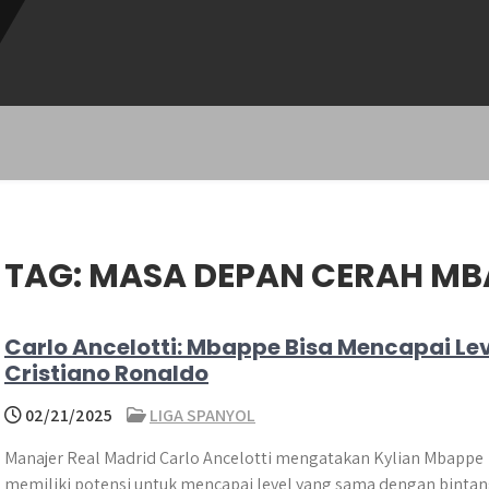
TAG:
MASA DEPAN CERAH MB
Carlo Ancelotti: Mbappe Bisa Mencapai Le
Cristiano Ronaldo
02/21/2025
LIGA SPANYOL
Manajer Real Madrid Carlo Ancelotti mengatakan Kylian Mbappe
memiliki potensi untuk mencapai level yang sama dengan binta