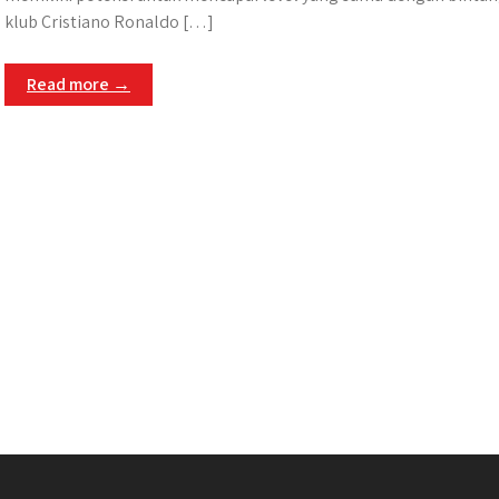
klub Cristiano Ronaldo […]
Read more →