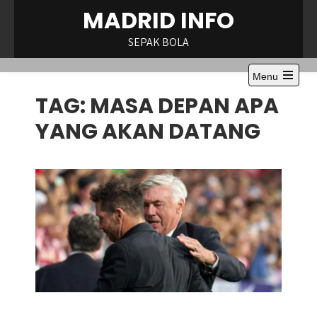
Skip
MADRID INFO
to
content
SEPAK BOLA
Menu
Open
TAG:
MASA DEPAN APA
the
main
menu
YANG AKAN DATANG