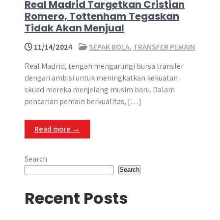
Real Madrid Targetkan Cristian
Romero, Tottenham Tegaskan
Tidak Akan Menjual
11/14/2024
SEPAK BOLA
,
TRANSFER PEMAIN
Real Madrid, tengah mengarungi bursa transfer
dengan ambisi untuk meningkatkan kekuatan
skuad mereka menjelang musim baru. Dalam
pencarian pemain berkualitas, […]
Read more →
Search
Search
Recent Posts