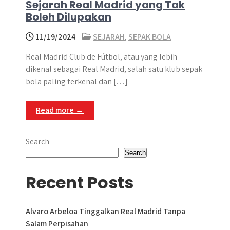
Sejarah Real Madrid yang Tak
Boleh Dilupakan
11/19/2024
SEJARAH
,
SEPAK BOLA
Real Madrid Club de Fútbol, atau yang lebih
dikenal sebagai Real Madrid, salah satu klub sepak
bola paling terkenal dan […]
Read more →
Search
Search
Recent Posts
Alvaro Arbeloa Tinggalkan Real Madrid Tanpa
Salam Perpisahan