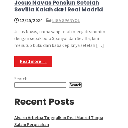
Jesus Navas Pensiun Setelah
Sevilla Kalah dari Real Madrid
12/25/2024
LIGA SPANYOL
Jesus Navas, nama yang telah menjadi sinonim
dengan sepak bola Spanyol dan Sevilla, kini
menutup buku dari babak epiknya setelah […]
Read more →
Search
Search
Recent Posts
Alvaro Arbeloa Tinggalkan Real Madrid Tanpa
Salam Perpisahan