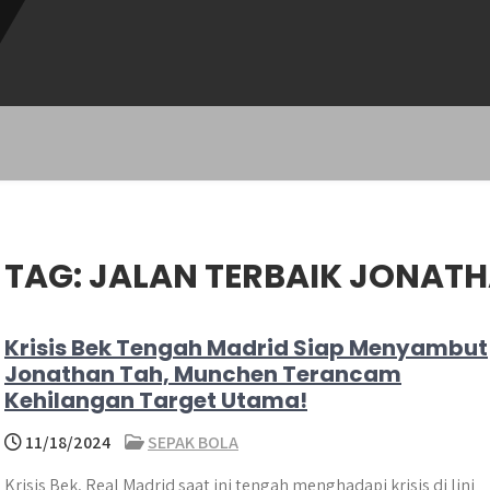
TAG:
JALAN TERBAIK JONAT
Krisis Bek Tengah Madrid Siap Menyambut
Jonathan Tah, Munchen Terancam
Kehilangan Target Utama!
11/18/2024
SEPAK BOLA
Krisis Bek, Real Madrid saat ini tengah menghadapi krisis di lini