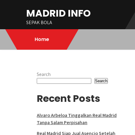
Skip
MADRID INFO
to
content
SEPAK BOLA
Home
Search
Search
Recent Posts
Alvaro Arbeloa Tinggalkan Real Madrid
Tanpa Salam Perpisahan
Real Madrid Siap Jual Asencio Setelah