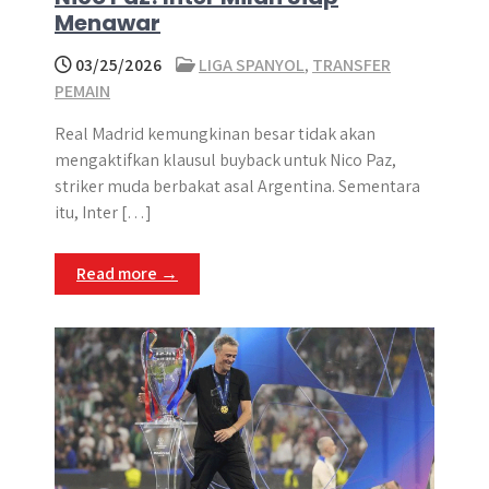
Menawar
03/25/2026
LIGA SPANYOL
,
TRANSFER
PEMAIN
Real Madrid kemungkinan besar tidak akan
mengaktifkan klausul buyback untuk Nico Paz,
striker muda berbakat asal Argentina. Sementara
itu, Inter […]
Read more →