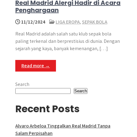
Real Madrid Alergi Hadir di Acara
Penghargaan
11/12/2024
LIGA EROPA
,
SEPAK BOLA
Real Madrid adalah salah satu klub sepak bola
paling terkenal dan berprestisius di dunia. Dengan
sejarah yang kaya, banyak kemenangan, […]
Read more →
Search
Search
Recent Posts
Alvaro Arbeloa Tinggalkan Real Madrid Tanpa
Salam Perpisahan