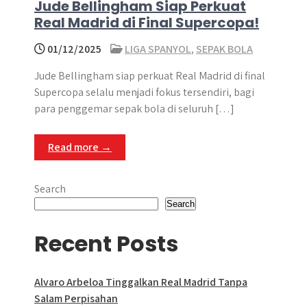
Jude Bellingham Siap Perkuat
Real Madrid di Final Supercopa!
01/12/2025
LIGA SPANYOL
,
SEPAK BOLA
Jude Bellingham siap perkuat Real Madrid di final
Supercopa selalu menjadi fokus tersendiri, bagi
para penggemar sepak bola di seluruh […]
Read more →
Search
Search
Recent Posts
Alvaro Arbeloa Tinggalkan Real Madrid Tanpa
Salam Perpisahan