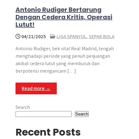
Antonio Rudiger Bertarung
Dengan Cedera Kritis, Operasi
Lutut!
04/21/2025
LIGA SPANYOL
,
SEPAK BOLA
Antonio Rudiger, bek vital Real Madrid, tengah
menghadapi periode yang penuh perjuangan
akibat cedera lutut yang memburuk dan
berpotensi mengancam […]
Read more →
Search
Search
Recent Posts