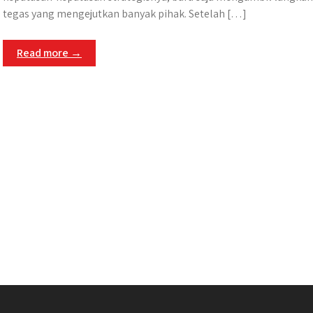
tegas yang mengejutkan banyak pihak. Setelah […]
Read more →