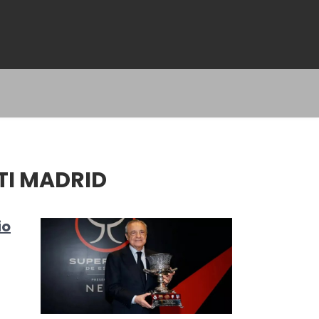
TI MADRID
io