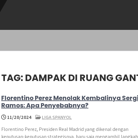
TAG:
DAMPAK DI RUANG GAN
Florentino Perez Menolak Kembalinya Serg
Ramos: Apa Penyebabnya?
11/20/2024
LIGA SPANYOL
Florentino Perez, Presiden Real Madrid yang dikenal dengan
keputusan-keputusan strategisnya, baru saja mengambil langkah