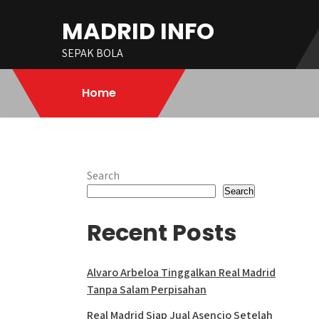
Skip
MADRID INFO
to
content
SEPAK BOLA
Home
Search
Search
Recent Posts
Alvaro Arbeloa Tinggalkan Real Madrid
Tanpa Salam Perpisahan
Real Madrid Siap Jual Asencio Setelah