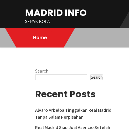
Skip
MADRID INFO
to
content
SEPAK BOLA
Home
Search
Search
Recent Posts
Alvaro Arbeloa Tinggalkan Real Madrid
Tanpa Salam Perpisahan
Real Madrid Siap Jual Asencio Setelah