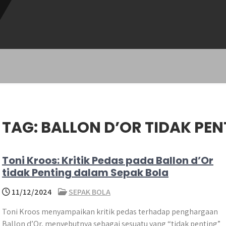
TAG:
BALLON D’OR TIDAK PEN
Toni Kroos: Kritik Pedas pada Ballon d’Or
tidak Penting dalam Sepak Bola
11/12/2024
SEPAK BOLA
​Toni Kroos menyampaikan kritik pedas terhadap penghargaan
Ballon d’Or, menyebutnya sebagai sesuatu yang “tidak penting”