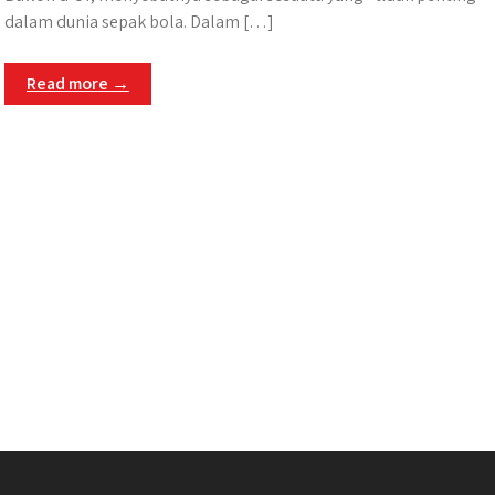
dalam dunia sepak bola.​ Dalam […]
Read more →