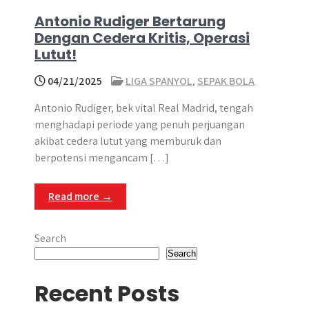
Antonio Rudiger Bertarung
Dengan Cedera Kritis, Operasi
Lutut!
04/21/2025
LIGA SPANYOL
,
SEPAK BOLA
Antonio Rudiger, bek vital Real Madrid, tengah
menghadapi periode yang penuh perjuangan
akibat cedera lutut yang memburuk dan
berpotensi mengancam […]
Read more →
Search
Search
Recent Posts