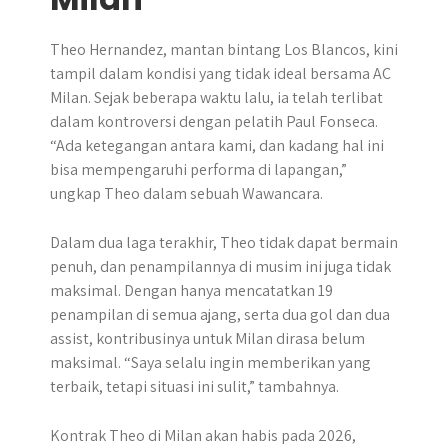
Theo Hernandez, mantan bintang Los Blancos, kini
tampil dalam kondisi yang tidak ideal bersama AC
Milan. Sejak beberapa waktu lalu, ia telah terlibat
dalam kontroversi dengan pelatih Paul Fonseca.
“Ada ketegangan antara kami, dan kadang hal ini
bisa mempengaruhi performa di lapangan,”
ungkap Theo dalam sebuah Wawancara.
Dalam dua laga terakhir, Theo tidak dapat bermain
penuh, dan penampilannya di musim ini juga tidak
maksimal. Dengan hanya mencatatkan 19
penampilan di semua ajang, serta dua gol dan dua
assist, kontribusinya untuk Milan dirasa belum
maksimal. “Saya selalu ingin memberikan yang
terbaik, tetapi situasi ini sulit,” tambahnya.
Kontrak Theo di Milan akan habis pada 2026,