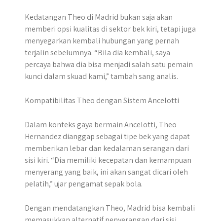
Kedatangan Theo di Madrid bukan saja akan
memberi opsi kualitas di sektor bek kiri, tetapi juga
menyegarkan kembali hubungan yang pernah
terjalin sebelumnya. “Bila dia kembali, saya
percaya bahwa dia bisa menjadi salah satu pemain
kunci dalam skuad kami,” tambah sang analis.
Kompatibilitas Theo dengan Sistem Ancelotti
Dalam konteks gaya bermain Ancelotti, Theo
Hernandez dianggap sebagai tipe bek yang dapat
memberikan lebar dan kedalaman serangan dari
sisi kiri. “Dia memiliki kecepatan dan kemampuan
menyerang yang baik, ini akan sangat dicari oleh
pelatih,” ujar pengamat sepak bola.
Dengan mendatangkan Theo, Madrid bisa kembali
memasukkan alternatif penyerangan dari sisi