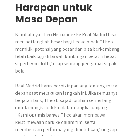
Harapan untuk
Masa Depan
​Kembalinya Theo Hernandez ke Real Madrid bisa
menjadi langkah besar bagi kedua pihak.​ “Theo
memiliki potensi yang besar dan bisa berkembang
lebih baik lagi di bawah bimbingan pelatih hebat
seperti Ancelotti,” ucap seorang pengamat sepak
bola.
Real Madrid harus berpikir panjang tentang masa
depan saat melakukan langkah ini. Jika semuanya
berjalan baik, Theo bisa jadi pilihan cemerlang
untuk mengisi bek kiri dalam jangka panjang.
“Kami optimis bahwa Theo akan membawa
keistimewaan baru ke dalam tim, serta
memberikan performa yang dibutuhkan,” ungkap