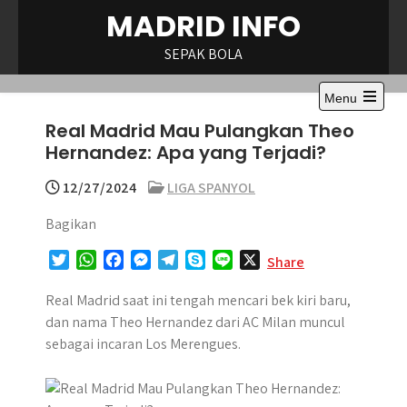
Skip
MADRID INFO
to
content
SEPAK BOLA
Menu
Open
Real Madrid Mau Pulangkan Theo
the
main
Hernandez: Apa yang Terjadi?
menu
12/27/2024
LIGA SPANYOL
Bagikan
T
W
F
M
T
S
L
X
Share
w
h
a
e
e
k
i
i
a
c
s
l
y
n
​Real Madrid saat ini tengah mencari bek kiri baru,
t
t
e
s
e
p
e
dan nama Theo Hernandez dari AC Milan muncul
t
s
b
e
g
e
sebagai incaran Los Merengues.​
e
A
o
n
r
r
p
o
g
a
p
k
e
m