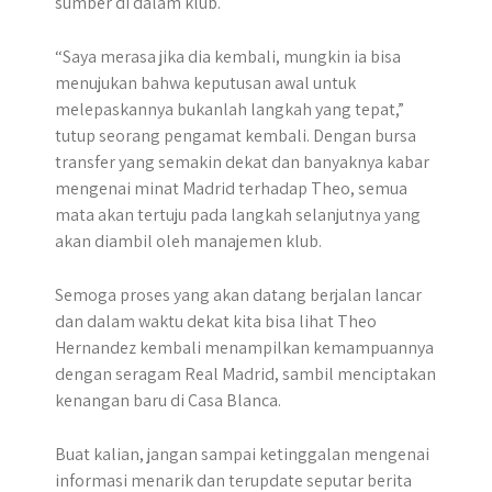
sumber di dalam klub.
“Saya merasa jika dia kembali, mungkin ia bisa
menujukan bahwa keputusan awal untuk
melepaskannya bukanlah langkah yang tepat,”
tutup seorang pengamat kembali. Dengan bursa
transfer yang semakin dekat dan banyaknya kabar
mengenai minat Madrid terhadap Theo, semua
mata akan tertuju pada langkah selanjutnya yang
akan diambil oleh manajemen klub.
Semoga proses yang akan datang berjalan lancar
dan dalam waktu dekat kita bisa lihat Theo
Hernandez kembali menampilkan kemampuannya
dengan seragam Real Madrid, sambil menciptakan
kenangan baru di Casa Blanca.
Buat kalian, jangan sampai ketinggalan mengenai
informasi menarik dan terupdate seputar berita