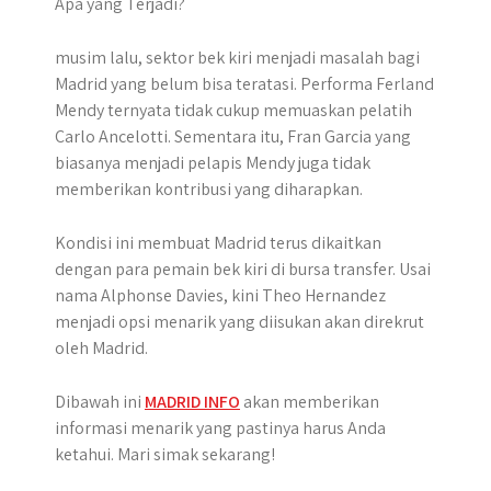
r
musim lalu, sektor bek kiri menjadi masalah bagi
Madrid yang belum bisa teratasi. Performa Ferland
Mendy ternyata tidak cukup memuaskan pelatih
Carlo Ancelotti. Sementara itu, Fran Garcia yang
biasanya menjadi pelapis Mendy juga tidak
memberikan kontribusi yang diharapkan.
Kondisi ini membuat Madrid terus dikaitkan
dengan para pemain bek kiri di bursa transfer. Usai
nama Alphonse Davies, kini Theo Hernandez
menjadi opsi menarik yang diisukan akan direkrut
oleh Madrid.
Dibawah ini
MADRID INFO
akan memberikan
informasi menarik yang pastinya harus Anda
ketahui. Mari simak sekarang!