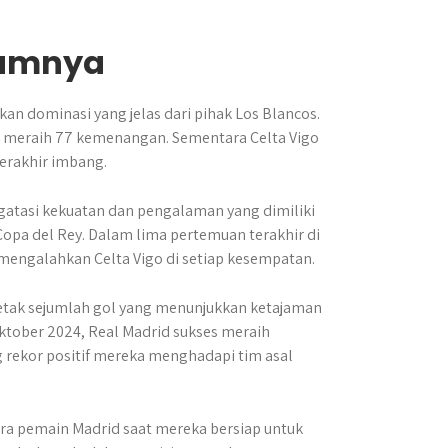
lumnya
an dominasi yang jelas dari pihak Los Blancos.
l meraih 77 kemenangan. Sementara Celta Vigo
erakhir imbang.
engatasi kekuatan dan pengalaman yang dimiliki
 Copa del Rey. Dalam lima pertemuan terakhir di
mengalahkan Celta Vigo di setiap kesempatan.
cetak sejumlah gol yang menunjukkan ketajaman
Oktober 2024, Real Madrid sukses meraih
rekor positif mereka menghadapi tim asal
ra pemain Madrid saat mereka bersiap untuk