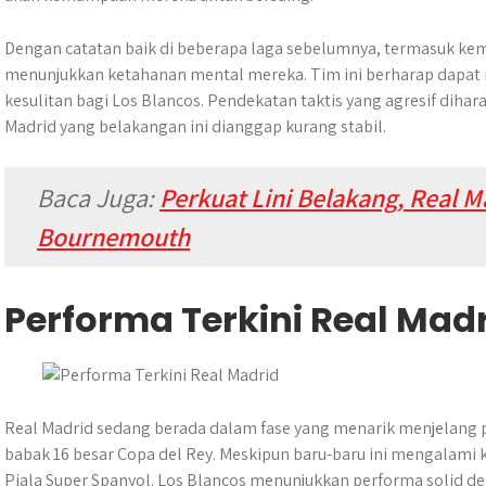
Dengan catatan baik di beberapa laga sebelumnya, termasuk ke
menunjukkan ketahanan mental mereka. Tim ini berharap dapa
kesulitan bagi Los Blancos. Pendekatan taktis yang agresif dih
Madrid yang belakangan ini dianggap kurang stabil.
Baca Juga:
Perkuat Lini Belakang, Real M
Bournemouth
Performa Terkini Real Mad
Real Madrid sedang berada dalam fase yang menarik menjelang 
babak 16 besar Copa del Rey. Meskipun baru-baru ini mengalami k
Piala Super Spanyol. Los Blancos menunjukkan performa solid 