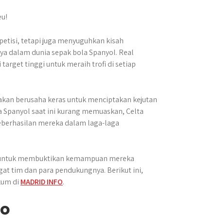
etisi, tetapi juga menyuguhkan kisah
ya dalam dunia sepak bola Spanyol.​ Real
 target tinggi untuk meraih trofi di setiap
if akan berusaha keras untuk menciptakan kejutan
a Spanyol saat ini kurang memuaskan, Celta
eberhasilan mereka dalam laga-laga
ta untuk membuktikan kemampuan mereka
t tim dan para pendukungnya. Berikut ini,
kum di
MADRID INFO
.
go