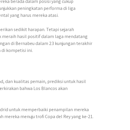
ereka berada dalam posisi yang cukup
nunjukkan peningkatan performa di liga
tal yang harus mereka atasi.
ikan sedikit harapan. Tetapi sejarah
meraih hasil positif dalam laga mendatang
ngan di Bernabeu dalam 23 kunjungan terakhir
i kompetisi ini.
 dan kualitas pemain, prediksi untuk hasil
perkirakan bahwa Los Blancos akan
Madrid untuk memperbaiki penampilan mereka
h mereka menuju trofi Copa del Rey yang ke-21.