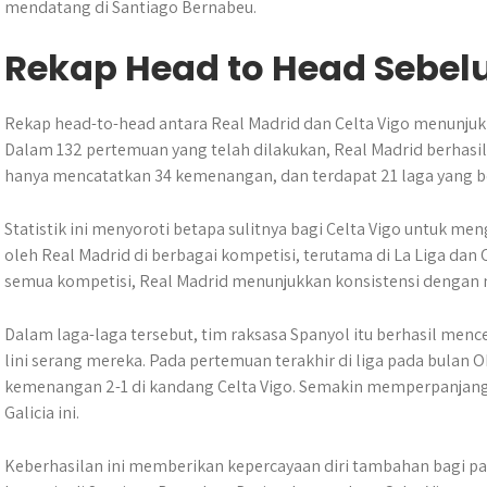
mendatang di Santiago Bernabeu.
Rekap Head to Head Sebe
​Rekap head-to-head antara Real Madrid dan Celta Vigo menunjukk
Dalam 132 pertemuan yang telah dilakukan, Real Madrid berhasi
hanya mencatatkan 34 kemenangan, dan terdapat 21 laga yang b
Statistik ini menyoroti betapa sulitnya bagi Celta Vigo untuk m
oleh Real Madrid di berbagai kompetisi, terutama di La Liga dan
semua kompetisi, Real Madrid menunjukkan konsistensi dengan 
Dalam laga-laga tersebut, tim raksasa Spanyol itu berhasil men
lini serang mereka. Pada pertemuan terakhir di liga pada bulan 
kemenangan 2-1 di kandang Celta Vigo. Semakin memperpanjang 
Galicia ini.
Keberhasilan ini memberikan kepercayaan diri tambahan bagi pa