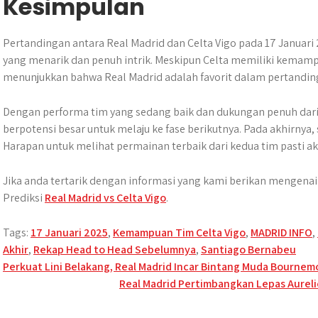
Kesimpulan
Pertandingan antara Real Madrid dan Celta Vigo pada 17 Januari 
yang menarik dan penuh intrik. Meskipun Celta memiliki kemam
menunjukkan bahwa Real Madrid adalah favorit dalam pertanding
Dengan performa tim yang sedang baik dan dukungan penuh dari 
berpotensi besar untuk melaju ke fase berikutnya. Pada akhirnya,
Harapan untuk melihat permainan terbaik dari kedua tim pasti ak
Jika anda tertarik dengan informasi yang kami berikan mengenai s
Prediksi
Real Madrid vs Celta Vigo
.
Tags:
17 Januari 2025
,
Kemampuan Tim Celta Vigo
,
MADRID INFO
,
Akhir
,
Rekap Head to Head Sebelumnya
,
Santiago Bernabeu
Post
Perkuat Lini Belakang, Real Madrid Incar Bintang Muda Bourne
Real Madrid Pertimbangkan Lepas Aurel
navigation