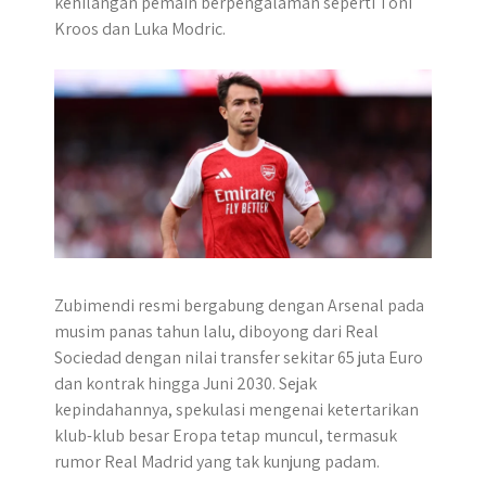
kehilangan pemain berpengalaman seperti Toni
r
Kroos dan Luka Modric.
Zubimendi resmi bergabung dengan Arsenal pada
musim panas tahun lalu, diboyong dari Real
Sociedad dengan nilai transfer sekitar 65 juta Euro
dan kontrak hingga Juni 2030. Sejak
kepindahannya, spekulasi mengenai ketertarikan
klub-klub besar Eropa tetap muncul, termasuk
rumor Real Madrid yang tak kunjung padam.