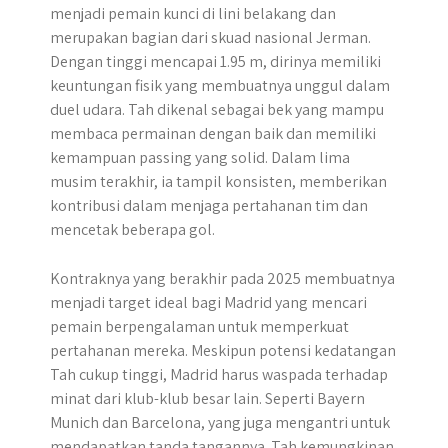
menjadi pemain kunci di lini belakang dan
merupakan bagian dari skuad nasional Jerman.
Dengan tinggi mencapai 1.95 m, dirinya memiliki
keuntungan fisik yang membuatnya unggul dalam
duel udara. Tah dikenal sebagai bek yang mampu
membaca permainan dengan baik dan memiliki
kemampuan passing yang solid. Dalam lima
musim terakhir, ia tampil konsisten, memberikan
kontribusi dalam menjaga pertahanan tim dan
mencetak beberapa gol.
Kontraknya yang berakhir pada 2025 membuatnya
menjadi target ideal bagi Madrid yang mencari
pemain berpengalaman untuk memperkuat
pertahanan mereka. Meskipun potensi kedatangan
Tah cukup tinggi, Madrid harus waspada terhadap
minat dari klub-klub besar lain. Seperti Bayern
Munich dan Barcelona, yang juga mengantri untuk
mendapatkan tanda tangannya. Tah kemungkinan