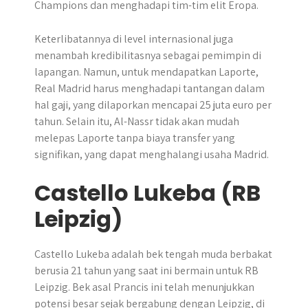
Champions dan menghadapi tim-tim elit Eropa.
Keterlibatannya di level internasional juga
menambah kredibilitasnya sebagai pemimpin di
lapangan. Namun, untuk mendapatkan Laporte,
Real Madrid harus menghadapi tantangan dalam
hal gaji, yang dilaporkan mencapai 25 juta euro per
tahun. Selain itu, Al-Nassr tidak akan mudah
melepas Laporte tanpa biaya transfer yang
signifikan, yang dapat menghalangi usaha Madrid.
Castello Lukeba (RB
Leipzig)
Castello Lukeba adalah bek tengah muda berbakat
berusia 21 tahun yang saat ini bermain untuk RB
Leipzig. Bek asal Prancis ini telah menunjukkan
potensi besar sejak bergabung dengan Leipzig, di