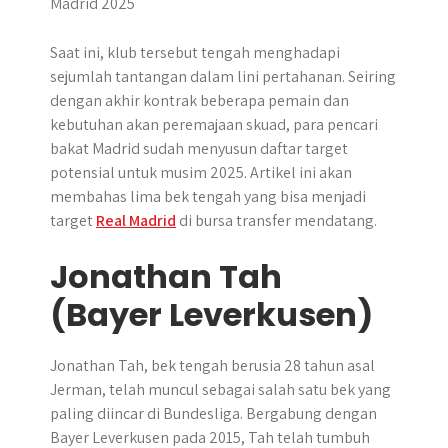
r
Saat ini, klub tersebut tengah menghadapi
sejumlah tantangan dalam lini pertahanan. Seiring
dengan akhir kontrak beberapa pemain dan
kebutuhan akan peremajaan skuad, para pencari
bakat Madrid sudah menyusun daftar target
potensial untuk musim 2025. Artikel ini akan
membahas lima bek tengah yang bisa menjadi
target
Real Madrid
di bursa transfer mendatang.
Jonathan Tah
(Bayer Leverkusen)
Jonathan Tah, bek tengah berusia 28 tahun asal
Jerman, telah muncul sebagai salah satu bek yang
paling diincar di Bundesliga. Bergabung dengan
Bayer Leverkusen pada 2015, Tah telah tumbuh