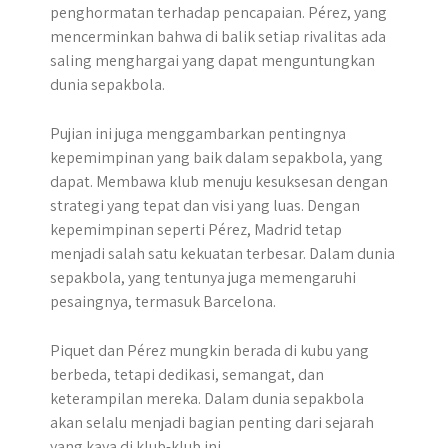
penghormatan terhadap pencapaian. Pérez, yang
mencerminkan bahwa di balik setiap rivalitas ada
saling menghargai yang dapat menguntungkan
dunia sepakbola.
Pujian ini juga menggambarkan pentingnya
kepemimpinan yang baik dalam sepakbola, yang
dapat. Membawa klub menuju kesuksesan dengan
strategi yang tepat dan visi yang luas. Dengan
kepemimpinan seperti Pérez, Madrid tetap
menjadi salah satu kekuatan terbesar. Dalam dunia
sepakbola, yang tentunya juga memengaruhi
pesaingnya, termasuk Barcelona.
Piquet dan Pérez mungkin berada di kubu yang
berbeda, tetapi dedikasi, semangat, dan
keterampilan mereka. Dalam dunia sepakbola
akan selalu menjadi bagian penting dari sejarah
yang kaya di klub-klub ini.