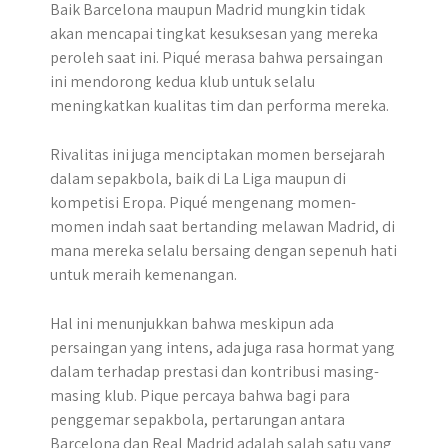
Baik Barcelona maupun Madrid mungkin tidak
akan mencapai tingkat kesuksesan yang mereka
peroleh saat ini. Piqué merasa bahwa persaingan
ini mendorong kedua klub untuk selalu
meningkatkan kualitas tim dan performa mereka.
Rivalitas ini juga menciptakan momen bersejarah
dalam sepakbola, baik di La Liga maupun di
kompetisi Eropa. Piqué mengenang momen-
momen indah saat bertanding melawan Madrid, di
mana mereka selalu bersaing dengan sepenuh hati
untuk meraih kemenangan.
Hal ini menunjukkan bahwa meskipun ada
persaingan yang intens, ada juga rasa hormat yang
dalam terhadap prestasi dan kontribusi masing-
masing klub. Pique percaya bahwa bagi para
penggemar sepakbola, pertarungan antara
Barcelona dan Real Madrid adalah salah satu yang