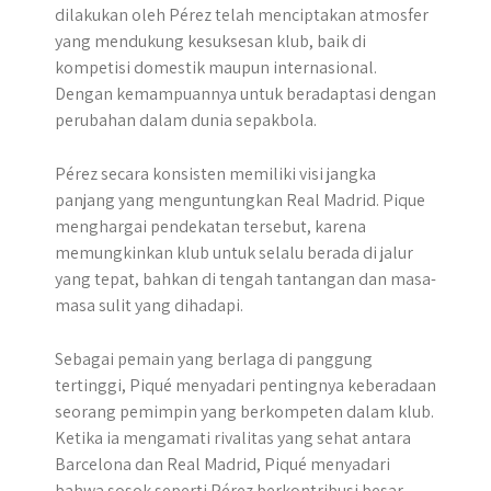
dilakukan oleh Pérez telah menciptakan atmosfer
yang mendukung kesuksesan klub, baik di
kompetisi domestik maupun internasional.
Dengan kemampuannya untuk beradaptasi dengan
perubahan dalam dunia sepakbola.
Pérez secara konsisten memiliki visi jangka
panjang yang menguntungkan Real Madrid. Pique
menghargai pendekatan tersebut, karena
memungkinkan klub untuk selalu berada di jalur
yang tepat, bahkan di tengah tantangan dan masa-
masa sulit yang dihadapi.
Sebagai pemain yang berlaga di panggung
tertinggi, Piqué menyadari pentingnya keberadaan
seorang pemimpin yang berkompeten dalam klub.
Ketika ia mengamati rivalitas yang sehat antara
Barcelona dan Real Madrid, Piqué menyadari
bahwa sosok seperti Pérez berkontribusi besar