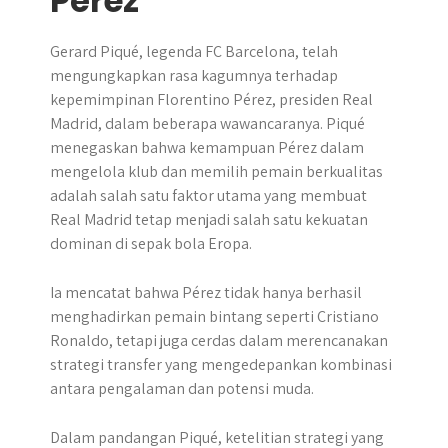
Pérez
Gerard Piqué, legenda FC Barcelona, telah
mengungkapkan rasa kagumnya terhadap
kepemimpinan Florentino Pérez, presiden Real
Madrid, dalam beberapa wawancaranya. ​Piqué
menegaskan bahwa kemampuan Pérez dalam
mengelola klub dan memilih pemain berkualitas
adalah salah satu faktor utama yang membuat
Real Madrid tetap menjadi salah satu kekuatan
dominan di sepak bola Eropa.​
Ia mencatat bahwa Pérez tidak hanya berhasil
menghadirkan pemain bintang seperti Cristiano
Ronaldo, tetapi juga cerdas dalam merencanakan
strategi transfer yang mengedepankan kombinasi
antara pengalaman dan potensi muda.
Dalam pandangan Piqué, ketelitian strategi yang