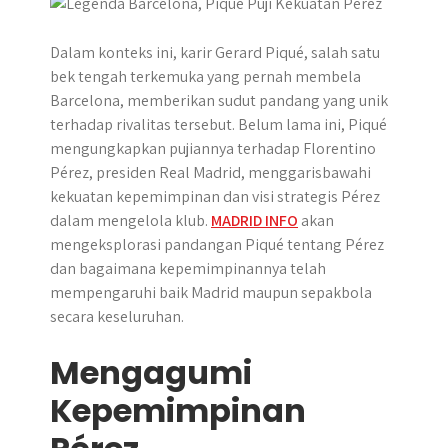
r
Dalam konteks ini, karir Gerard Piqué, salah satu
bek tengah terkemuka yang pernah membela
Barcelona, memberikan sudut pandang yang unik
terhadap rivalitas tersebut. ​Belum lama ini, Piqué
mengungkapkan pujiannya terhadap Florentino
Pérez, presiden Real Madrid, menggarisbawahi
kekuatan kepemimpinan dan visi strategis Pérez
dalam mengelola klub.​
MADRID INFO
akan
mengeksplorasi pandangan Piqué tentang Pérez
dan bagaimana kepemimpinannya telah
mempengaruhi baik Madrid maupun sepakbola
secara keseluruhan.
Mengagumi
Kepemimpinan