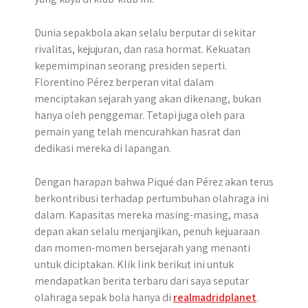
Dunia sepakbola akan selalu berputar di sekitar
rivalitas, kejujuran, dan rasa hormat. Kekuatan
kepemimpinan seorang presiden seperti.
Florentino Pérez berperan vital dalam
menciptakan sejarah yang akan dikenang, bukan
hanya oleh penggemar. Tetapi juga oleh para
pemain yang telah mencurahkan hasrat dan
dedikasi mereka di lapangan.
Dengan harapan bahwa Piqué dan Pérez akan terus
berkontribusi terhadap pertumbuhan olahraga ini
dalam. Kapasitas mereka masing-masing, masa
depan akan selalu menjanjikan, penuh kejuaraan
dan momen-momen bersejarah yang menanti
untuk diciptakan. Klik link berikut ini untuk
mendapatkan berita terbaru dari saya seputar
olahraga sepak bola hanya di
realmadridplanet
.